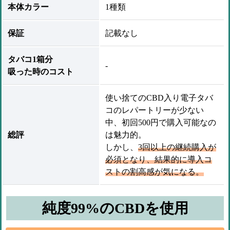
本体カラー
1種類
保証
記載なし
タバコ1箱分
-
吸った時のコスト
使い捨てのCBD入り電子タバ
コのレパートリーが少ない
中、初回500円で購入可能なの
総評
は魅力的。
しかし、
3回以上の継続購入が
必須となり、結果的に導入コ
ストの割高感が気になる。
純度99%のCBDを使用