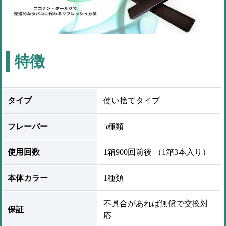
特徴
タイプ
使い捨てタイプ
フレーバー
5種類
使用回数
1箱900回前後 （1箱3本入り）
本体カラー
1種類
不具合があれば無償で交換対
保証
応