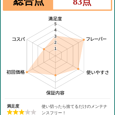
総合点
83
点
満足度
使い切ったら捨てるだけのメンテナ
ンスフリー！