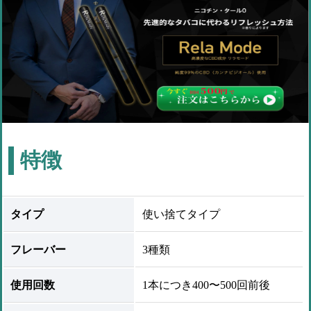
特徴
タイプ
使い捨てタイプ
フレーバー
3種類
使用回数
1本につき400〜500回前後