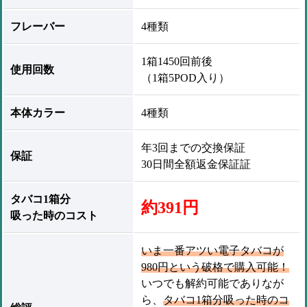
フレーバー
4種類
1箱1450回前後
使用回数
（1箱5POD入り）
本体カラー
4種類
年3回までの交換保証
保証
30日間全額返金保証証
タバコ1箱分
約391円
吸った時のコスト
いま一番アツい電子タバコが
980円という破格で購入可能！
いつでも解約可能でありなが
ら、
タバコ1箱分吸った時のコ