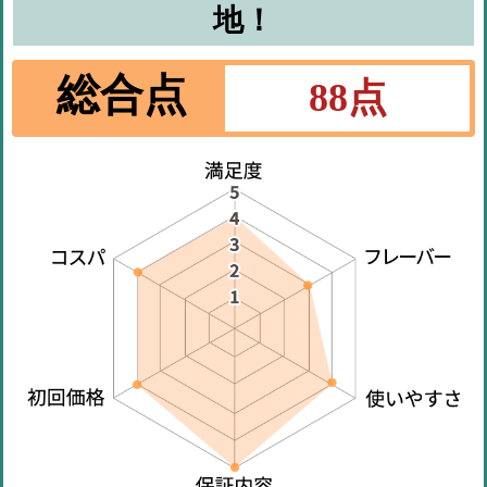
地！
総合点
88
点