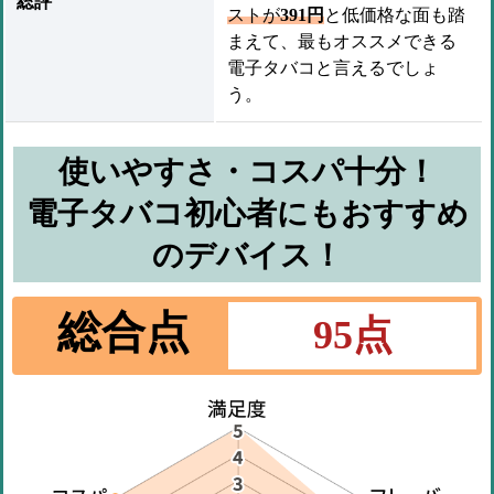
総評
ストが
391円
と低価格な面も踏
まえて、最もオススメできる
電子タバコと言えるでしょ
う。
使いやすさ・コスパ十分！
電子タバコ初心者にもおすすめ
のデバイス！
総合点
95
点