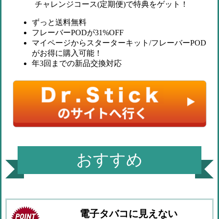
チャレンジコース(定期便)で特典をゲット！
ずっと送料無料
フレーバーPODが31%OFF
マイページからスターターキット/フレーバーPOD
がお得に購入可能！
年3回までの新品交換対応
おすすめ
電子タバコに見えない