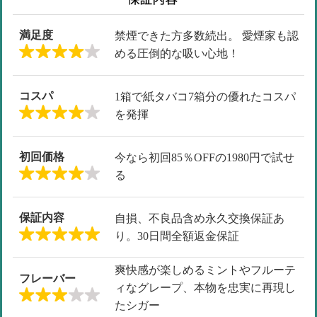
満足度
禁煙できた方多数続出。 愛煙家も認
める圧倒的な吸い心地！
コスパ
1箱で紙タバコ7箱分の優れたコスパ
を発揮
初回価格
今なら初回85％OFFの1980円で試せ
る
保証内容
自損、不良品含め永久交換保証あ
り。30日間全額返金保証
爽快感が楽しめるミントやフルーテ
フレーバー
ィなグレープ、本物を忠実に再現し
たシガー