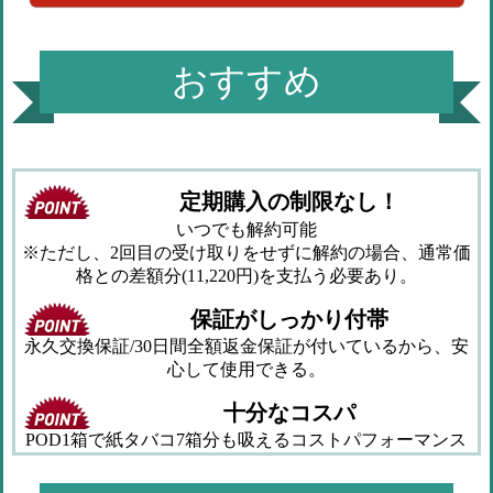
おすすめ
定期購入の制限なし！
いつでも解約可能
※ただし、2回目の受け取りをせずに解約の場合、通常価
格との差額分(11,220円)を支払う必要あり。
保証がしっかり付帯
永久交換保証/30日間全額返金保証が付いているから、安
心して使用できる。
十分なコスパ
POD1箱で紙タバコ7箱分も吸えるコストパフォーマンス