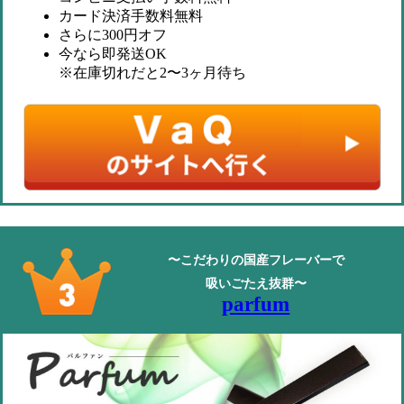
カード決済手数料無料
さらに300円オフ
今なら即発送OK
※在庫切れだと2〜3ヶ月待ち
〜こだわりの国産フレーバーで
吸いごたえ抜群〜
parfum