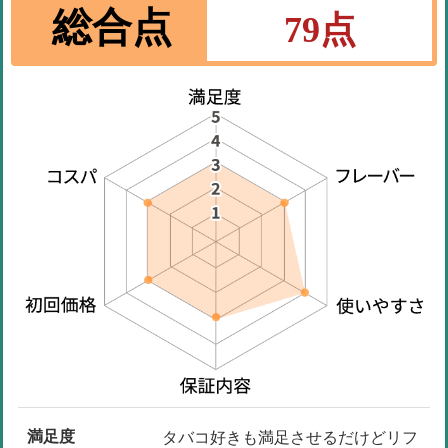
総合点
79
点
満足度
タバコ好きも満足させるだけどリフ