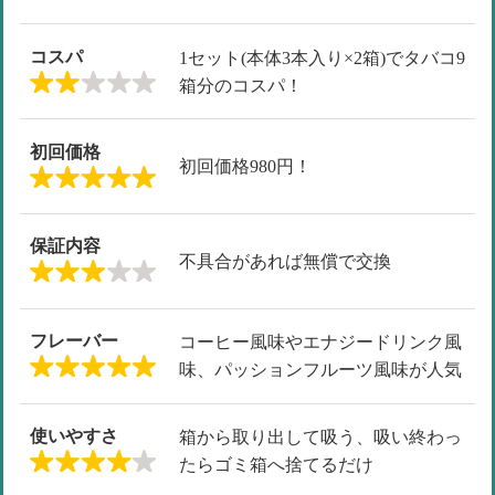
コスパ
1セット(本体3本入り×2箱)でタバコ9
箱分のコスパ！
初回価格
初回価格980円！
保証内容
不具合があれば無償で交換
フレーバー
コーヒー風味やエナジードリンク風
味、パッションフルーツ風味が人気
使いやすさ
箱から取り出して吸う、吸い終わっ
たらゴミ箱へ捨てるだけ