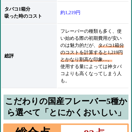
タバコ1箱分
約1,219円
吸った時のコスト
フレーバーの種類も多く、使
い始める際の初期費用が安い
のは魅力的だが、
タバコ1箱分
のコストを計算すると1,219円
総評
とかなり割高な印象…。
使用する量によっては神タバ
コよりも高くなってしまう人
も。
こだわりの国産フレーバー5種か
ら選べて「とにかくおいしい」