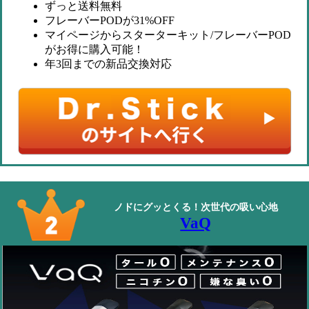
ずっと送料無料
フレーバーPODが31%OFF
マイページからスターターキット/フレーバーPOD
がお得に購入可能！
年3回までの新品交換対応
ノドにグッとくる！次世代の吸い心地
VaQ